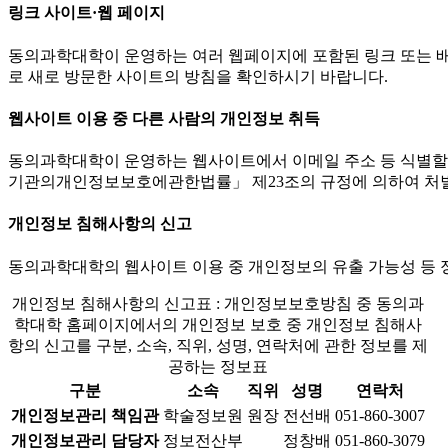
링크 사이트·웹 페이지
동의과학대학이 운영하는 여러 웹페이지에 포함된 링크 또는 
로 새로 방문한 사이트의 방침을 확인하시기 바랍니다.
웹사이트 이용 중 다른 사람의 개인정보 취득
동의과학대학이 운영하는 웹사이트에서 이메일 주소 등 식별할 
기관의개인정보보호에관한법률」 제23조의 규정에 의하여 처벌
개인정보 침해사항의 신고
동의과학대학의 웹사이트 이용 중 개인정보의 유출 가능성 등 
개인정보 침해사항의 신고표 : 개인정보보호방침 중 동의과
학대학 홈페이지에서의 개인정보 보호 중 개인정보 침해사
항의 신고를 구분, 소속, 직위, 성명, 연락처에 관한 정보를 제
공하는 정보표
구분
소속
직위
성명
연락처
개인정보관리 책임관
학술정보원
원장
전선배
051-860-3007
개인정보관리 담당자
정보전산부
정창배
051-860-3079