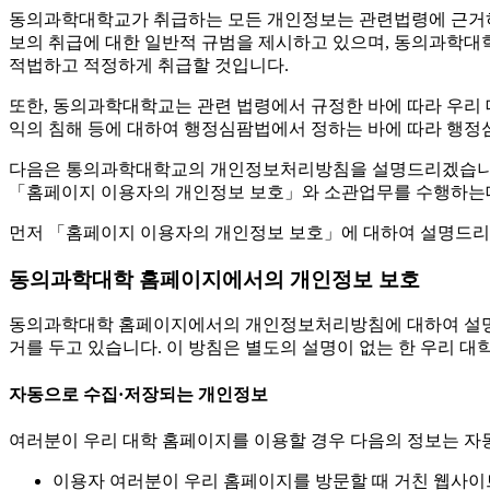
동의과학대학교가 취급하는 모든 개인정보는 관련법령에 근거하
보의 취급에 대한 일반적 규범을 제시하고 있으며, 동의과학대
적법하고 적정하게 취급할 것입니다.
또한, 동의과학대학교는 관련 법령에서 규정한 바에 따라 우리
익의 침해 등에 대하여 행정심팜법에서 정하는 바에 따라 행정
다음은 통의과학대학교의 개인정보처리방침을 설명드리겠습니다
「홈페이지 이용자의 개인정보 보호」와 소관업무를 수행하는데
먼저 「홈페이지 이용자의 개인정보 보호」에 대하여 설명드리
동의과학대학 홈페이지에서의 개인정보 보호
동의과학대학 홈페이지에서의 개인정보처리방침에 대하여 설명
거를 두고 있습니다. 이 방침은 별도의 설명이 없는 한 우리 
자동으로 수집·저장되는 개인정보
여러분이 우리 대학 홈페이지를 이용할 경우 다음의 정보는 자
이용자 여러분이 우리 홈페이지를 방문할 때 거친 웹사이