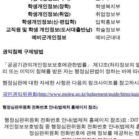
학생개인정보(장학)
학생복지부
학생개인정보(취업)
취업정보부
학생개인정보(신·편입학)
입학홍보부
교직원 및 학생 개인정보(도서대출반납)
학술정보부
예비군개인정보
예비군대대
권익침해 구제방법
「공공기관의개인정보보호에관한법률」 제12조(처리정보의 열람)
리 또는 이익이 침해를 받은 자는 행정심판법이 정하는 바에 따
행정심판에 대한 자세한 사항은 다음의 링크사이트를 참고하시
국민권익위원회(http://www.moleg.go.kr/judgement/guide/htms/guid
행정심판위원회 전화번호 안내(법제처 홈페이지 참조)
행정심판위원회 전화번호 안내(법제처 홈페이지 참조)표 : DI
개인정보보호방침 중 행정심판위원회 전화번호 안내(법제처 홈
정심판위원회 전화번호에 관해 정보를 제공하는 