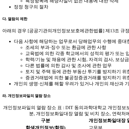
특정항목에 해당사실이 없는 내용에 대한 삭제
정정 청구의 절차
다. 열람의 제한
아래의 경우 [공공기관의개인정보보호에관한법률] 제13조 규정
다음 사항에 해당하는 업무로서 당해업무의 수행에 중대
조세의 부과·징수 또는 환급에 관한 사항
교육법에 의한 각종 학교에서의 성적의 평가 또는 
학력/기능 및 채용에 관한 시험, 자격의 검사, 보상
다른 법률에 의한 감사 및 조사에 관한 업무
토지 및 주택 등에 관한 부동산 투기를 방지하기 위
증권거래법에 의한 불공정증권거래를 방지하기 위
개인의 생명·신체를 해할 우려가 있거나 개인의 재산과 
라. 개인정보파일의 열람 장소
개인정보파일의 열람 장소 표 : DIT 동의과학대학교 개인정보
분, 개인정보화일대장 열람 및 비치 장소, 연락처
구분
개인정보화일대장 열
학생개인정보(학적)
교무부