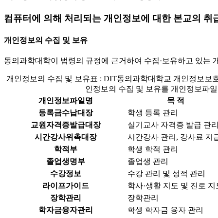
컴퓨터에 의해 처리되는 개인정보에 대한 본교의 취
개인정보의 수집 및 보유
동의과학대학이 법령의 규정에 근거하여 수집·보유하고 있는 
개인정보의 수집 및 보유표 : DIT동의과학대학교 개인정보보
인정보의 수집 및 보유를 개인정보파일명
개인정보파일명
목 적
등록금수납대장
학생 등록 관리
교원자격증발급대장
실기교사 자격증 발급 관
시간강사위촉대장
시간강사 관리, 강사료 지
학적부
학생 학적 관리
졸업생명부
졸업생 관리
수강정보
수강 관리 및 성적 관리
라이프가이드
학사·생활 지도 및 진로 지
장학관리
장학관리
학자금융자관리
학생 학자금 융자 관리