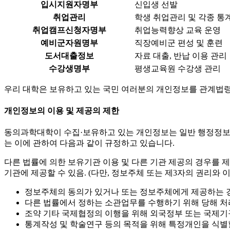
입시지원자명부
신입생 선발
취업관리
학생 취업관리 및 각종 통
취업캠프신청자명부
취업능력향상 교육 운영
예비군자원명부
직장예비군 편성 및 훈련
도서대출정보
자료 대출, 반납 이용 관리
수강생명부
평생교육원 수강생 관리
우리 대학은 보유하고 있는 국민 여러분의 개인정보를 관계법령
개인정보의 이용 및 제공의 제한
동의과학대학이 수집·보유하고 있는 개인정보는 일반 행정정보와
는 이에 관하여 다음과 같이 규정하고 있습니다.
다른 법률에 의한 보유기관 이용 및 다른 기관 제공의 경우를
기관에 제공할 수 있음. (다만, 정보주체 또는 제3자의 권리와
정보주체의 동의가 있거나 또는 정보주체에게 제공하는 
다른 법률에서 정하는 소관업무를 수행하기 위해 당해 처
조약 기타 국제협정의 이행을 위해 외국정부 또는 국제기
통계작성 및 학술연구 등의 목적을 위해 특정개인을 식별