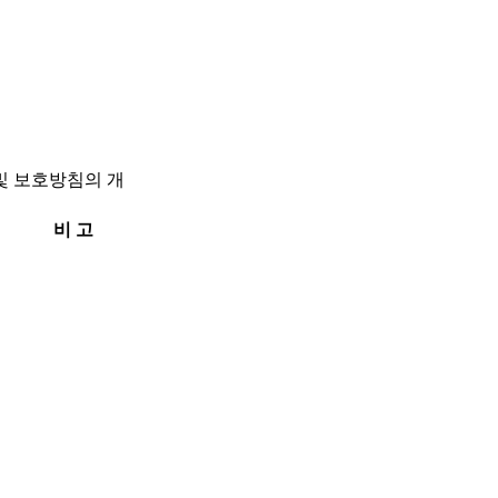
및 보호방침의 개
비 고