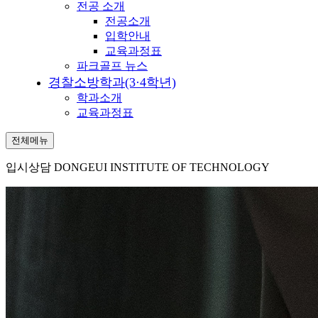
전공 소개
전공소개
입학안내
교육과정표
파크골프 뉴스
경찰소방학과(3·4학년)
학과소개
교육과정표
전체메뉴
입시상담
DONGEUI INSTITUTE OF TECHNOLOGY