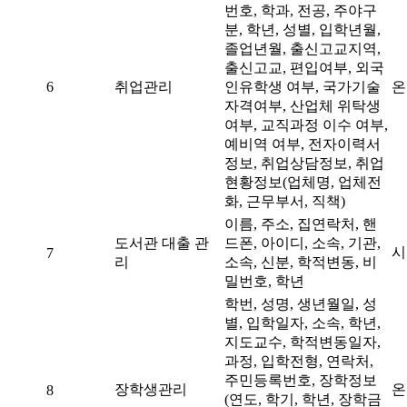
번호, 학과, 전공, 주야구
분, 학년, 성별, 입학년월,
졸업년월, 출신고교지역,
출신고교, 편입여부, 외국
6
취업관리
인유학생 여부, 국가기술
온
자격여부, 산업체 위탁생
여부, 교직과정 이수 여부,
예비역 여부, 전자이력서
정보, 취업상담정보, 취업
현황정보(업체명, 업체전
화, 근무부서, 직책)
이름, 주소, 집연락처, 핸
도서관 대출 관
드폰, 아이디, 소속, 기관,
시
7
리
소속, 신분, 학적변동, 비
밀번호, 학년
학번, 성명, 생년월일, 성
별, 입학일자, 소속, 학년,
지도교수, 학적변동일자,
과정, 입학전형, 연락처,
주민등록번호, 장학정보
장학생관리
온
8
(연도, 학기, 학년, 장학금