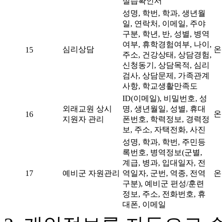
실습확인서
성명, 학번, 학과, 생년월
일, 연락처, 이메일, 주야
구분, 학년, 반, 성별, 병역
여부, 휴학경험여부, 나이,
심리상담
온
15
주소, 건강상태, 상담경험,
신청동기, 상담목적, 심리
검사, 상담문제, 가족관계
사항, 학교생활만족도
ID(이메일), 비밀번호, 성
외래교원 상시
명, 생년월일, 성별, 휴대
온
16
지원자 관리
폰번호, 학력정보, 경력정
보, 주소, 자택전화, 사진
성명, 학과, 학번, 주민등
록번호, 병역정보(군별,
계급, 병과, 입대일자, 전
17
예비군 자원관리
역일자, 군번, 역종, 전역
온
구분), 예비군 편성/훈련
정보, 주소, 전화번호, 휴
대폰, 이메일