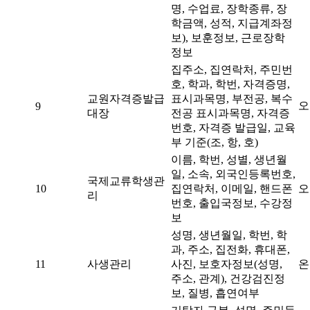
명, 수업료, 장학종류, 장
학금액, 성적, 지급계좌정
보), 보훈정보, 근로장학
정보
집주소, 집연락처, 주민번
호, 학과, 학번, 자격증명,
교원자격증발급
표시과목명, 부전공, 복수
오
9
대장
전공 표시과목명, 자격증
번호, 자격증 발급일, 교육
부 기준(조, 항, 호)
이름, 학번, 성별, 생년월
일, 소속, 외국인등록번호,
국제교류학생관
10
집연락처, 이메일, 핸드폰
오
리
번호, 출입국정보, 수강정
보
성명, 생년월일, 학번, 학
과, 주소, 집전화, 휴대폰,
11
사생관리
사진, 보호자정보(성명,
온
주소, 관계), 건강검진정
보, 질병, 흡연여부