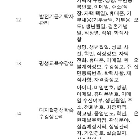
기탁자 구분, 성명, 주민등
록번호, 이메일, 주소(직
장, 자택 택일), 휴대폰, 기
발전기금기탁자
12
부내용(기부금액, 기부용
오
관리
도), 생년월일, 결혼기념
일, 직장명, 직위, 학적사
항
성명, 생년월일, 성별, 사
진, 학번, 직장정보, 자택
전화, 휴대폰, 이메일, 환
오
평생교육수강생
13
불계좌정보, 수강정보, 주
집
민등록번호, 학력사항, 재
직사항, 자격증정보
아이디, 비밀번호, 성명,
이메일, 휴대폰번호, 이메
일 수신여부, 생년월일, 주
소, 전화번호, 최종학력,
디지털평생학습
14
학교명, 졸업년도, 학년,
온
수강생관리
현재보유학점, 관심분야,
실습예정지역, 상담관리
자, 가입경로, 실습일지,