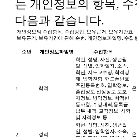
는 개인정보의 항목, 
다음과 같습니다.
개인정보의 수집항목, 수집방법, 보유근거, 보유기간표 
보유근거, 보유기간에 관해 순번, 개인정보파일명, 수집항
순번
개인정보파일명
수집항목
학번, 성명, 사진, 생년월
일, 성별, 입학일자, 소속,
학년, 지도교수명, 학적상
태, 입학전형, 핸드폰번호,
주민등록번호, 입학정보,
학적
온
1
졸업정보 신상정보 보호
자정보, 병역정보, 학적변
동사항, 수강내역,등록금
납부 내역, 교직정보, 시험
및 자격정보 등
학번, 성명, 사진, 생년월
일, 성별, 입학일자, 소속,
성적
온
2