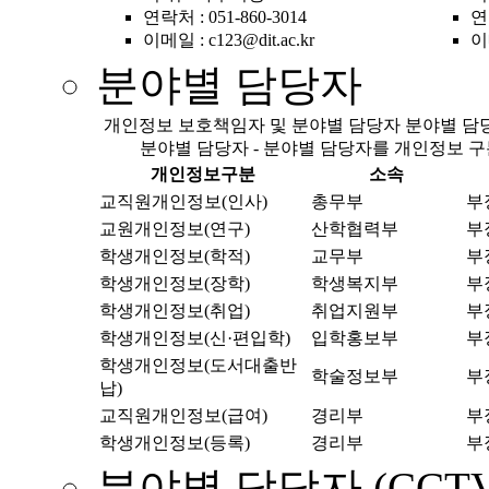
연락처 : 051-860-3014
연락
이메일 : c123@dit.ac.kr
이메
분야별 담당자
개인정보 보호책임자 및 분야별 담당자 분야별 담당
분야별 담당자 - 분야별 담당자를 개인정보 구분
개인정보구분
소속
교직원개인정보(인사)
총무부
부
교원개인정보(연구)
산학협력부
부
학생개인정보(학적)
교무부
부
학생개인정보(장학)
학생복지부
부
학생개인정보(취업)
취업지원부
부
학생개인정보(신·편입학)
입학홍보부
부
학생개인정보(도서대출반
학술정보부
부
납)
교직원개인정보(급여)
경리부
부
학생개인정보(등록)
경리부
부
분야별 담당자 (CCTV