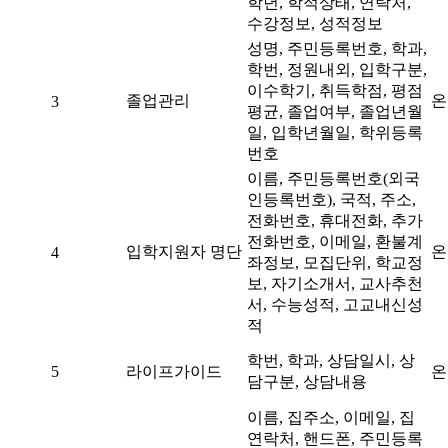
학년, 학적상태, 연락처,
수강정보, 성적정보
성명, 주민등록번호, 학과,
학번, 정원내외, 입학구분,
이수학기, 취득학점, 평점
졸업관리
온
3
평균, 졸업여부, 졸업년월
일, 입학년월일, 학위등록
번호
이름, 주민등록번호(외국
인등록번호), 국적, 주소,
전화번호, 휴대전화, 추가
전화번호, 이메일, 환불계
입학지원자 명단
온
4
좌정보, 모집단위, 학교정
보, 자기소개서, 교사추천
서, 수능성적, 고교내신성
적
학번, 학과, 상담일시, 상
5
라이프가이드
온
담구분, 상담내용
이름, 집주소, 이메일, 집
연락처, 핸드폰, 주민등록