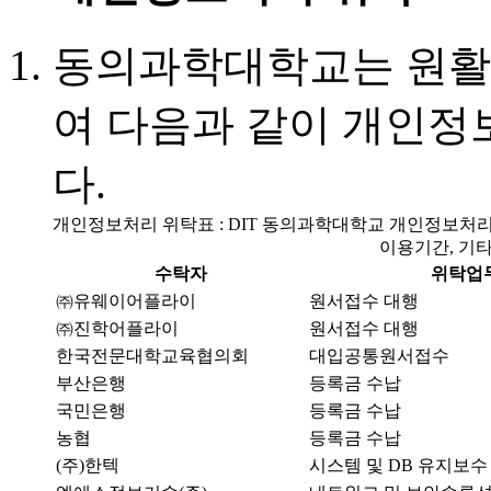
동의과학대학교는 원활
여 다음과 같이 개인정
다.
개인정보처리 위탁표 : DIT 동의과학대학교 개인정보처
이용기간, 기
수탁자
위탁업
㈜유웨이어플라이
원서접수 대행
㈜진학어플라이
원서접수 대행
한국전문대학교육협의회
대입공통원서접수
부산은행
등록금 수납
국민은행
등록금 수납
농협
등록금 수납
(주)한텍
시스템 및 DB 유지보수