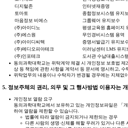
디지털존
인터넷재증명
토마토
종합정보시스템 유지
마음정보 비에스
그룹웨어 유지보수
(주)아이디노
평생교육원 홈페이지 
(주)에스원
무인경비시스템 용역
(주)아이디씨텍
증명서발급기 유지보
(주)메디오피아테크
이러닝센터 LMS 유지
(주)인포테크
도서관 수납대출시스템
동의과학대학교는 위탁계약 체결 시 개인정보 보호법 제25
상 등 책임에 관한 사항을 계약서 등 문서에 명시하고,
위탁업무의 내용이나 수탁자가 변경될 경우에는 지체없이
5. 정보주체의 권리, 의무 및 그 행사방법 이용자는
개인정보 열람 요구
동의과학대학교에서 보유하고 있는 개인정보파일은 「개인정보
하여 열람을 제한할 수 있습니다.
법률에 따라 열람이 금지되거나 제한되는 경우
다른 사람의 생명·신체를 해할 우려가 있거나 다른 