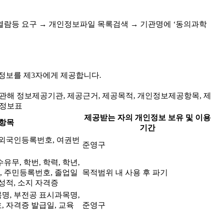
열람등 요구 → 개인정보파일 목록검색 → 기관명에 ‘동의과학
인정보를 제3자에게 제공합니다.
관해 정보제공기관, 제공근거, 제공목적, 개인정보제공항목, 제
 정보표
제공받는 자의 개인정보 보유 및 이용
항목
기간
, 외국인등록번호, 여권번
준영구
무, 학번, 학력, 학년,
소, 주민등록번호, 졸업일
목적범위 내 사용 후 파기
성적, 소지 자격증
명, 부전공 표시과목명,
, 자격증 발급일, 교육
준영구