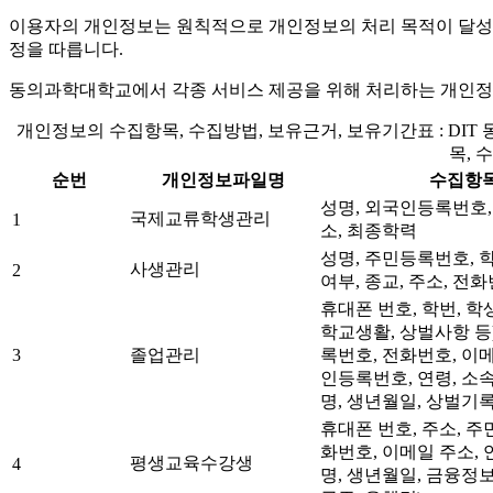
이용자의 개인정보는 원칙적으로 개인정보의 처리 목적이 달성되
정을 따릅니다.
동의과학대학교에서 각종 서비스 제공을 위해 처리하는 개인정보
개인정보의 수집항목, 수집방법, 보유근거, 보유기간표 : D
목, 
순번
개인정보파일명
수집항
성명, 외국인등록번호,
국제교류학생관리
1
소, 최종학력
성명, 주민등록번호, 학
사생관리
2
여부, 종교, 주소, 전
휴대폰 번호, 학번, 학
학교생활, 상벌사항 등)
3
졸업관리
록번호, 전화번호, 이메
인등록번호, 연령, 소속
명, 생년월일, 상벌기록
휴대폰 번호, 주소, 주
화번호, 이메일 주소, 연
평생교육수강생
4
명, 생년월일, 금융정보