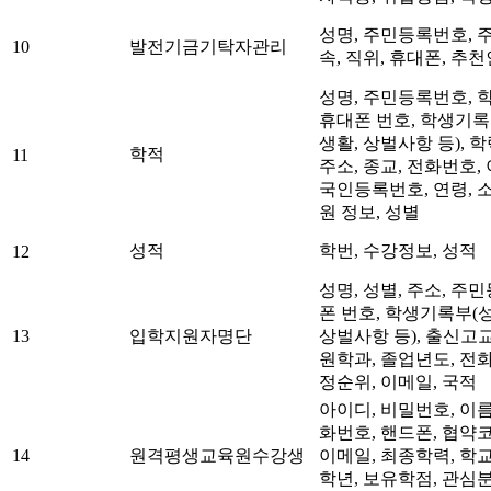
성명, 주민등록번호, 주
10
발전기금기탁자관리
속, 직위, 휴대폰, 추천
성명, 주민등록번호, 학
휴대폰 번호, 학생기록
생활, 상벌사항 등), 학
학적
11
주소, 종교, 전화번호,
국인등록번호, 연령, 
원 정보, 성별
성적
학번, 수강정보, 성적
12
성명, 성별, 주소, 주
폰 번호, 학생기록부(성
13
입학지원자명단
상벌사항 등), 출신고교
원학과, 졸업년도, 전
정순위, 이메일, 국적
아이디, 비밀번호, 이름
화번호, 핸드폰, 협약코
14
원격평생교육원수강생
이메일, 최종학력, 학교
학년, 보유학점, 관심