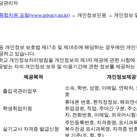
상담관리자
원 포털(www.privacy.go.kr)
→ 개인정보민원 → 개인정보 
 개인정보 보호법 제17조 및 제18조에 해당하는 경우에만 개
공하고 있습니다.
학대학교 개인정보처리방침을 개인정보의 제3자 제공에 관한 사항에 
공받는 자의 개인정보 보유 및 이용기간에 관한 정보를 제공하는
제공목적
개인정보제공
소속, 학번, 성명, 이메일, 연락처
출입국관리업무
호
휴대폰 번호, 현직장정보, 해외연수유
학생취업지원
취업경로, 직업, 주야간 구분, 주
자, 전화번호, 이메일, 외국어시험
주민등록번호, 자격증명, 표시과목
실기교사 자격증 발급신청
복수전공 표시과목명, 자격증 번호
부 기준(조, 항, 호)