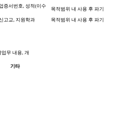
졸업증서번호, 성적(이수
목적범위 내 사용 후 파기
출신고교, 지원학과
목적범위 내 사용 후 파기
업무 내용, 개
기타