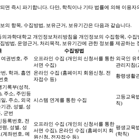
면 즉시 파기합니다. 다만, 학칙이나 기타 법률에 의해 이용자
의 항목, 수집방법, 보유근거, 보유기간은 다음과 같습니다.
IT 동의과학대학교 개인정보처리방침을 개인정보의 수집항목, 수집방
수집방법, 운영근거, 처리목적, 보유기간에 관한 정보를 제공하는
목
수집방법
 여권번호, 주
오프라인 수집 (개인의 신청서를 통한
외국인 유
서면 수집)
관리지침(
번, 학과, 흡연
온라인 수집 (홈페이지 회원신청, 전
황령생활관
화번호
자접수 등)
생기록부(성적,
, 주소, 주민등
고등교육법
일, 주소, 외국
시스템 연계를 통한 수집
칙)
기관, 성별, 성
, 군번
민등록번호, 전
오프라인 수집 (개인의 신청서를 통한
령, 성별, 성
평생교육법
서면 수집), 온라인 수집 (홈페이지 회
(계좌번호, 예
(학칙)
원신청, 전자접수 등)