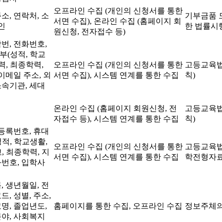
오프라인 수집 (개인의 신청서를 통한
소, 연락처, 소
기부금품 
서면 수집), 온라인 수집 (홈페이지 회
인
한 법률시
원신청, 전자접수 등)
번, 전화번호,
부(성적, 학교
력, 최종학력,
오프라인 수집 (개인의 신청서를 통한
고등교육법
 이메일 주소, 외
서면 수집), 시스템 연계를 통한 수집
칙)
소속기관, 세대
온라인 수집 (홈페이지 회원신청, 전
고등교육법
자접수 등), 시스템 연계를 통한 수집
칙)
민등록번호, 휴대
적, 학교생활,
오프라인 수집 (개인의 신청서를 통한
고등교육법
, 최종학력, 지
서면 수집), 시스템 연계를 통한 수집
학전형자료
화번호, 입학사
, 생년월일, 전
드, 성별, 주소,
명, 졸업년도,
홈페이지를 통한 수집, 오프라인 수집
정보주체의
분야, 사회복지