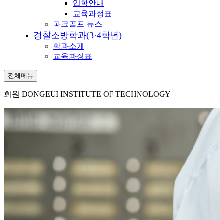
입학안내
교육과정표
파크골프 뉴스
경찰소방학과(3·4학년)
학과소개
교육과정표
전체메뉴
회원
DONGEUI INSTITUTE OF TECHNOLOGY