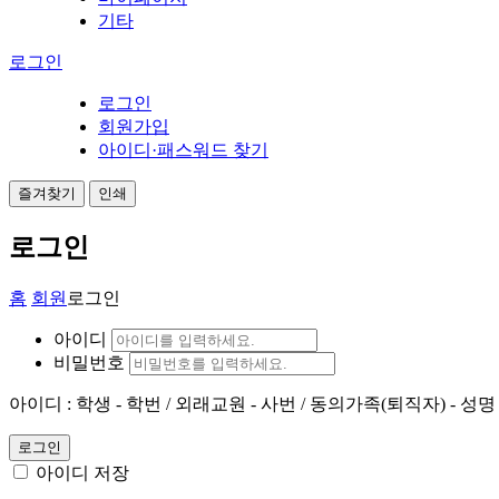
기타
로그인
로그인
회원가입
아이디·패스워드 찾기
즐겨찾기
인쇄
로그인
홈
회원
로그인
아이디
비밀번호
아이디 : 학생 - 학번 / 외래교원 - 사번 / 동의가족(퇴직자) - 성명
로그인
아이디 저장