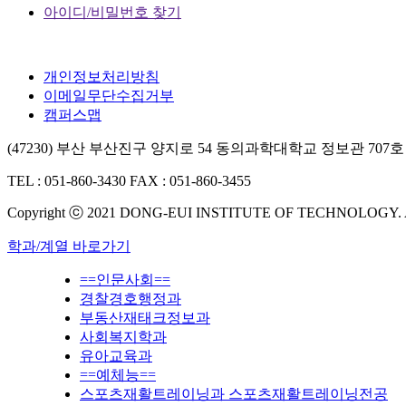
아이디/비밀번호 찾기
개인정보처리방침
이메일무단수집거부
캠퍼스맵
(47230) 부산 부산진구 양지로 54 동의과학대학교 정보관 707호
TEL : 051-860-3430
FAX : 051-860-3455
Copyright ⓒ 2021 DONG-EUI INSTITUTE OF TECHNOLOGY.
학과/계열 바로가기
==인문사회==
경찰경호행정과
부동산재태크정보과
사회복지학과
유아교육과
==예체능==
스포츠재활트레이닝과 스포츠재활트레이닝전공