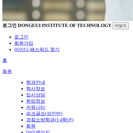
로그인
DONGEUI INSTITUTE OF TECHNOLOGY
더보기
로그인
회원가입
아이디·패스워드 찾기
홈
회원
학과안내
학사정보
입시상담
취업정보
커뮤니티
파크골프(성인반)
경찰소방학과(3·4학년)
회원
마이페이지