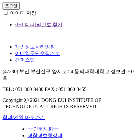
로그인
아이디 저장
아이디/비밀번호 찾기
개인정보처리방침
이메일무단수집거부
캠퍼스맵
(47230) 부산 부산진구 양지로 54 동의과학대학교 정보관 707
호
TEL : 051-860-3430
FAX : 051-860-3455
Copyright ⓒ 2021 DONG-EUI INSTITUTE OF
TECHNOLOGY. ALL RIGHTS RESERVED.
학과/계열 바로가기
==인문사회==
경찰경호행정과