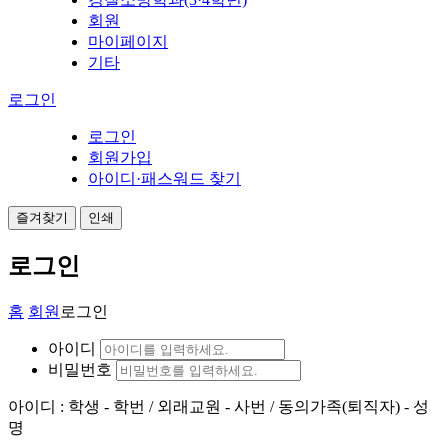
회원
마이페이지
기타
로그인
로그인
회원가입
아이디·패스워드 찾기
즐겨찾기
인쇄
로그인
홈
회원
로그인
아이디
비밀번호
아이디 : 학생 - 학번 / 외래교원 - 사번 / 동의가족(퇴직자) - 성
명