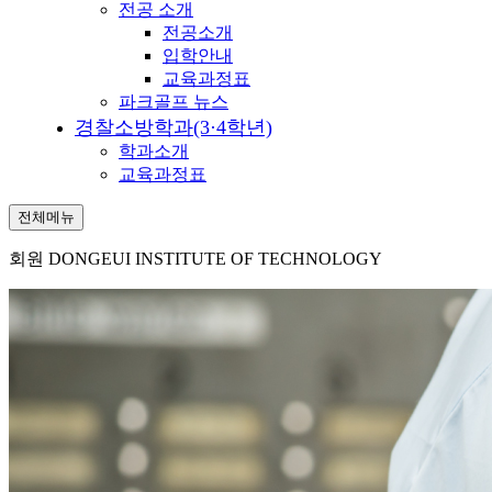
전공 소개
전공소개
입학안내
교육과정표
파크골프 뉴스
경찰소방학과(3·4학년)
학과소개
교육과정표
전체메뉴
회원
DONGEUI INSTITUTE OF TECHNOLOGY