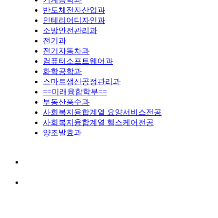
반도체전자산업과
인테리어디자인과
소방안전관리과
전기과
전기자동차과
컴퓨터소프트웨어과
화학공학과
스마트생산공정관리과
==미래융합학부==
부동산풍수과
사회복지융합계열 요양서비스전공
사회복지융합계열 헬스케어전공
양조발효과