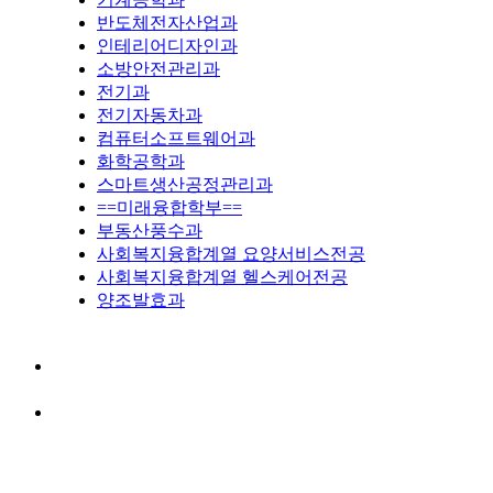
반도체전자산업과
인테리어디자인과
소방안전관리과
전기과
전기자동차과
컴퓨터소프트웨어과
화학공학과
스마트생산공정관리과
==미래융합학부==
부동산풍수과
사회복지융합계열 요양서비스전공
사회복지융합계열 헬스케어전공
양조발효과