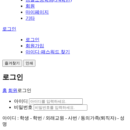
회원
마이페이지
기타
로그인
로그인
회원가입
아이디·패스워드 찾기
즐겨찾기
인쇄
로그인
홈
회원
로그인
아이디
비밀번호
아이디 : 학생 - 학번 / 외래교원 - 사번 / 동의가족(퇴직자) - 성
명