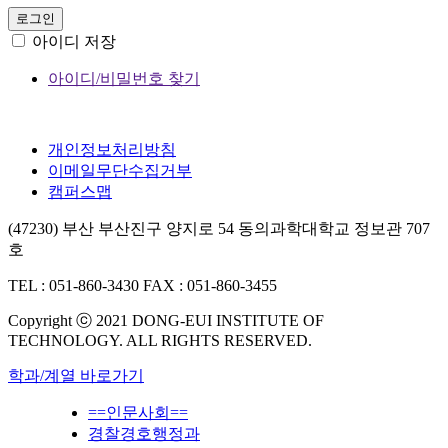
로그인
아이디 저장
아이디/비밀번호 찾기
개인정보처리방침
이메일무단수집거부
캠퍼스맵
(47230) 부산 부산진구 양지로 54 동의과학대학교 정보관 707
호
TEL : 051-860-3430
FAX : 051-860-3455
Copyright ⓒ 2021 DONG-EUI INSTITUTE OF
TECHNOLOGY. ALL RIGHTS RESERVED.
학과/계열 바로가기
==인문사회==
경찰경호행정과