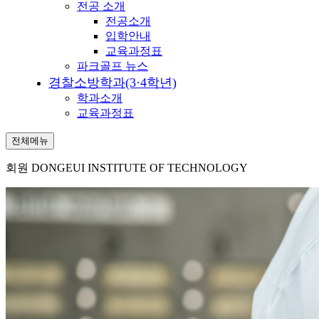
전공 소개
전공소개
입학안내
교육과정표
파크골프 뉴스
경찰소방학과(3·4학년)
학과소개
교육과정표
전체메뉴
회원
DONGEUI INSTITUTE OF TECHNOLOGY