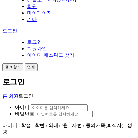
회원
마이페이지
기타
로그인
로그인
회원가입
아이디·패스워드 찾기
즐겨찾기
인쇄
로그인
홈
회원
로그인
아이디
비밀번호
아이디 : 학생 - 학번 / 외래교원 - 사번 / 동의가족(퇴직자) - 성
명