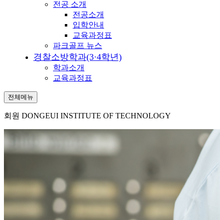
전공 소개
전공소개
입학안내
교육과정표
파크골프 뉴스
경찰소방학과(3·4학년)
학과소개
교육과정표
전체메뉴
회원
DONGEUI INSTITUTE OF TECHNOLOGY