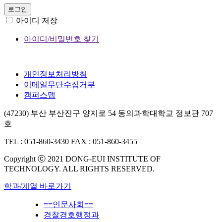
로그인
아이디 저장
아이디/비밀번호 찾기
개인정보처리방침
이메일무단수집거부
캠퍼스맵
(47230) 부산 부산진구 양지로 54 동의과학대학교 정보관 707
호
TEL : 051-860-3430
FAX : 051-860-3455
Copyright ⓒ 2021 DONG-EUI INSTITUTE OF
TECHNOLOGY. ALL RIGHTS RESERVED.
학과/계열 바로가기
==인문사회==
경찰경호행정과