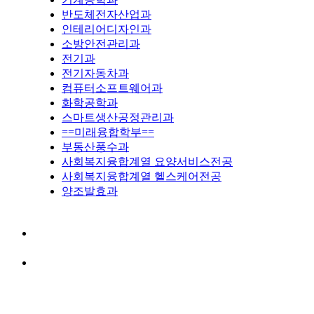
반도체전자산업과
인테리어디자인과
소방안전관리과
전기과
전기자동차과
컴퓨터소프트웨어과
화학공학과
스마트생산공정관리과
==미래융합학부==
부동산풍수과
사회복지융합계열 요양서비스전공
사회복지융합계열 헬스케어전공
양조발효과