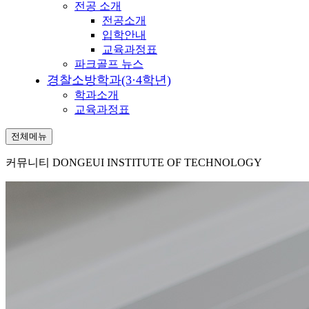
전공 소개
전공소개
입학안내
교육과정표
파크골프 뉴스
경찰소방학과(3·4학년)
학과소개
교육과정표
전체메뉴
커뮤니티
DONGEUI INSTITUTE OF TECHNOLOGY