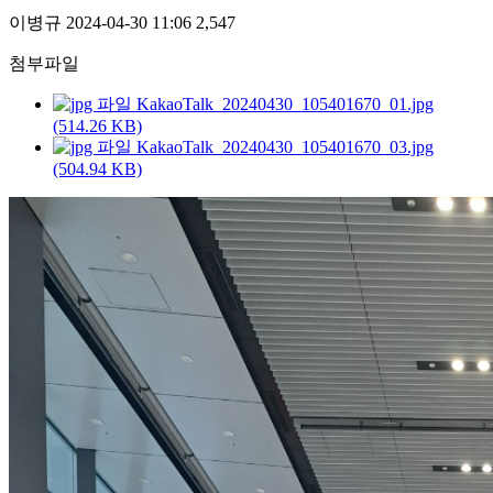
이병규
2024-04-30 11:06
2,547
첨부파일
KakaoTalk_20240430_105401670_01.jpg
(514.26 KB)
KakaoTalk_20240430_105401670_03.jpg
(504.94 KB)