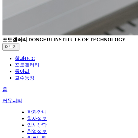
포토갤러리
DONGEUI INSTITUTE OF TECHNOLOGY
더보기
학과UCC
포토갤러리
동아리
교수동정
홈
커뮤니티
학과안내
학사정보
입시상담
취업정보
커뮤니티