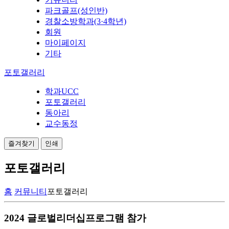
파크골프(성인반)
경찰소방학과(3·4학년)
회원
마이페이지
기타
포토갤러리
학과UCC
포토갤러리
동아리
교수동정
즐겨찾기
인쇄
포토갤러리
홈
커뮤니티
포토갤러리
2024 글로벌리더십프로그램 참가