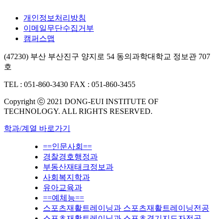
개인정보처리방침
이메일무단수집거부
캠퍼스맵
(47230) 부산 부산진구 양지로 54 동의과학대학교 정보관 707
호
TEL : 051-860-3430
FAX : 051-860-3455
Copyright ⓒ 2021 DONG-EUI INSTITUTE OF
TECHNOLOGY. ALL RIGHTS RESERVED.
학과/계열 바로가기
==인문사회==
경찰경호행정과
부동산재태크정보과
사회복지학과
유아교육과
==예체능==
스포츠재활트레이닝과 스포츠재활트레이닝전공
스포츠재활트레이닝과 스포츠경기지도자전공