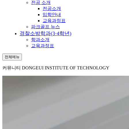
전공 소개
전공소개
입학안내
교육과정표
파크골프 뉴스
경찰소방학과(3·4학년)
학과소개
교육과정표
전체메뉴
커뮤니티
DONGEUI INSTITUTE OF TECHNOLOGY