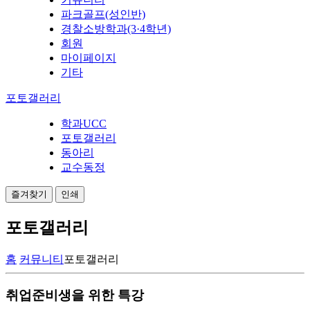
파크골프(성인반)
경찰소방학과(3·4학년)
회원
마이페이지
기타
포토갤러리
학과UCC
포토갤러리
동아리
교수동정
즐겨찾기
인쇄
포토갤러리
홈
커뮤니티
포토갤러리
취업준비생을 위한 특강