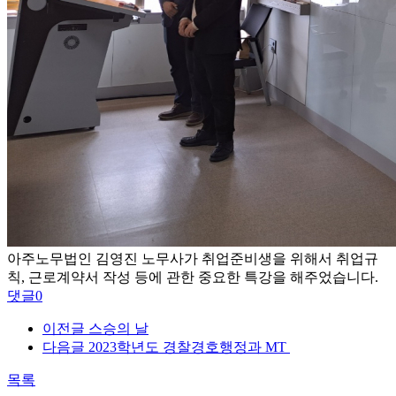
아주노무법인 김영진 노무사가 취업준비생을 위해서 취업규
칙, 근로계약서 작성 등에 관한 중요한 특강을 해주었습니다.
댓글
0
이전글
스승의 날
다음글
2023학년도 경찰경호행정과 MT
목록