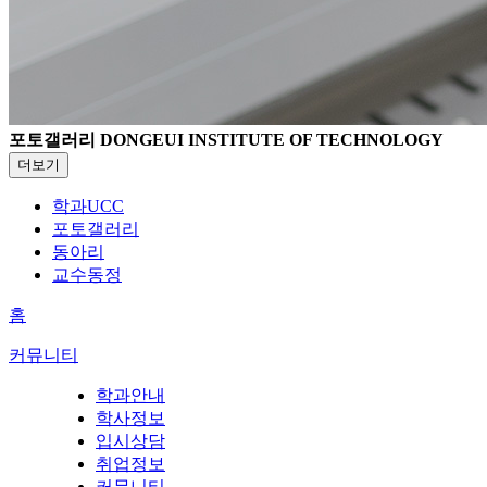
포토갤러리
DONGEUI INSTITUTE OF TECHNOLOGY
더보기
학과UCC
포토갤러리
동아리
교수동정
홈
커뮤니티
학과안내
학사정보
입시상담
취업정보
커뮤니티